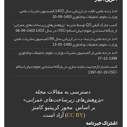
اخذ رتبه علمی «الف» در ارزیابی سال 1402 کمیسیون نشریات علمی
وزارت علوم، تحقیقات و فناوری
1403-09-10
کسب چارک کیفی Q2 توسط نشریه "پژوهش‌های زیرساخت‌های عمرانی"
از پایگاه استنادی علوم جهان اسلام (ISC) در سال 1402
1403-09-08
اخذ درجه علمی با رتبه «ب» در ارزیابی سال 99 کمیسیون نشریات علمی
وزارت علوم، تحقیقات و فناوری
1400-02-13
اخذ درجه علمی از کمیسیون نشریات وزارت علوم، تحقیقات و فناوری
1399-12-27
کسب امتیاز لازم جهت نمایه سازی در پایگاه استنادی علوم جهان اسلام
(ISC)
1397-02-19
دسترسی به مقالات مجله
«
پژوهش‌های زیرساخت‌های عمرانی
»
بر اساس مجوز کرییتیو کامنز
(
CC BY
) آزاد است.
اشتراک خبرنامه