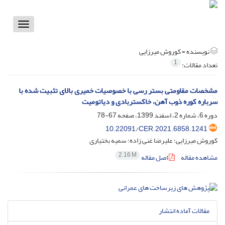
Toggle
vigation
نویسنده =
کوروش میرزایی
1
تعداد مقالات:
مشخصات مقاومتی بستر رسی با خصوصیات خمیری بالای تثبیت شده با
سرباره کوره ذوب آهن، خاکستربادی و دیاتومیت
دوره 6، شماره 2، اسفند 1399، صفحه
67-78
10.22091/CER.2021.6858.1241
کوروش میرزایی؛ علیرضا غنی زاده؛ سمیه بختیاری
2.16 M
مشاهده مقاله
اصل مقاله
مقالات آماده انتشار