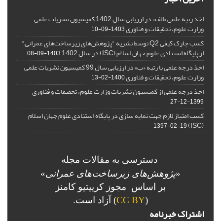
اخذ رتبه علمی «الف» در ارزیابی سال 1402 کمیسیون نشریات علمی
وزارت علوم، تحقیقات و فناوری
1403-09-10
کسب چارک کیفی Q2 توسط نشریه "پژوهش‌های زیرساخت‌های عمرانی"
از پایگاه استنادی علوم جهان اسلام (ISC) در سال 1402
1403-09-08
اخذ درجه علمی با رتبه «ب» در ارزیابی سال 99 کمیسیون نشریات علمی
وزارت علوم، تحقیقات و فناوری
1400-02-13
اخذ درجه علمی از کمیسیون نشریات وزارت علوم، تحقیقات و فناوری
1399-12-27
کسب امتیاز لازم جهت نمایه سازی در پایگاه استنادی علوم جهان اسلام
(ISC)
1397-02-19
دسترسی به مقالات مجله
«
پژوهش‌های زیرساخت‌های عمرانی
»
بر اساس مجوز کرییتیو کامنز
(
CC BY
) آزاد است.
اشتراک خبرنامه