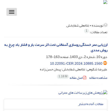
Toggle
vigation
نویسنده =
غلامعلی شفابخش
1
تعداد مقالات:
ارزیابی عمر خستگی روسازی آسفالتی تحت اثر سرعت بار و فشار باد چرخ به
روش عددی
دوره 10، شماره 2، دی 1403، صفحه
163-178
10.22091/CER.2024.10885.1560
علیرضا شکوهی؛ غلامعلی شفابخش؛ پیمان حسن زاده
1.18 M
مشاهده مقاله
اصل مقاله
مقالات آماده انتشار