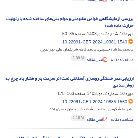
بررسی آزمایشگاهی خواص مقاومتی و دوام بتن‌های ساخته شده با زئولیت
حرارت داده شده
دوره 10، شماره 2، دی 1403، صفحه
35-50
10.22091/CER.2024.10381.1540
محمدرضا شاه حسینی؛ محمد کاظم شربتدار؛ علی خیرالدین
1.39 M
مشاهده مقاله
اصل مقاله
ارزیابی عمر خستگی روسازی آسفالتی تحت اثر سرعت بار و فشار باد چرخ به
روش عددی
دوره 10، شماره 2، دی 1403، صفحه
163-178
10.22091/CER.2024.10885.1560
علیرضا شکوهی؛ غلامعلی شفابخش؛ پیمان حسن زاده
1.18 M
مشاهده مقاله
اصل مقاله