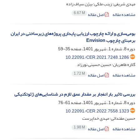
مهدی شریفی؛ زینب ملکی؛ بیژن سیاف زاده
6.67 M
مشاهده مقاله
اصل مقاله
بومی‌سازی و ارائه چارچوب ارزیابی پایداری پروژه‌های زیرساختی در ایران
برمبنای چارچوب Envision
دوره 8، شماره 1، شهریور 1401، صفحه
35-59
10.22091/CER.2021.7248.1286
گلاره طاهریان؛ حسین حسینی نورزاد
1.72 M
مشاهده مقاله
اصل مقاله
بررسی تاثیر بار انفجار بر مقدار عمق لازم در شناسایی‌های ژئوتکنیکی
دوره 8، شماره 1، شهریور 1401، صفحه
61-76
10.22091/CER.2022.7558.1323
حسین مقتدائی؛ مهدی خداپرست
1.98 M
مشاهده مقاله
اصل مقاله