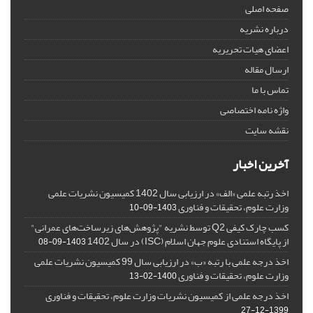
صفحه اصلی
درباره نشریه
اعضای هیات تحریریه
ارسال مقاله
تماس با ما
واژه نامه اختصاصی
نقشه سایت
آخرین اخبار
اخذ رتبه علمی «الف» در ارزیابی سال 1402 کمیسیون نشریات علمی
وزارت علوم، تحقیقات و فناوری
1403-09-10
کسب چارک کیفی Q2 توسط نشریه "پژوهش‌های زیرساخت‌های عمرانی"
از پایگاه استنادی علوم جهان اسلام (ISC) در سال 1402
1403-09-08
اخذ درجه علمی با رتبه «ب» در ارزیابی سال 99 کمیسیون نشریات علمی
وزارت علوم، تحقیقات و فناوری
1400-02-13
اخذ درجه علمی از کمیسیون نشریات وزارت علوم، تحقیقات و فناوری
1399-12-27