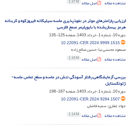
1.37 M
مشاهده مقاله
اصل مقاله
ارزیابی پارامترهای موثر در نفوذپذیری ماسه سیلیکاته فیروزکوه و کربناته
هرمز بهسازی‎شده با بایوپلیمر صمغ فارسی
دوره 10، شماره 1، خرداد 1403، صفحه
125-135
10.22091/CER.2024.9999.1515
مسعود محسنی نیا؛ حسین صالح زاده
1.16 M
مشاهده مقاله
اصل مقاله
بررسی آزمایشگاهی رفتار آسودگی تنش در ماسه و سطح تماس ماسه-
ژئوتکستایل
دوره 10، شماره 1، خرداد 1403، صفحه
187-198
10.22091/CER.2024.9284.1507
جواد غفاری؛ سمیه فاضلی
1.14 M
مشاهده مقاله
اصل مقاله