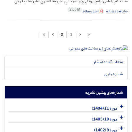
محمد تقی اعلمی؛ رامین وفایی پور سرخابی؛ علیرضا ناصری؛ علیرضا مجتهدی
2.66 M
مشاهده مقاله
اصل مقاله
2
1
مقالات آماده انتشار
شماره جاری
شماره‌های پیشین نشریه
دوره 11 (1404)
دوره 10 (1403)
دوره 9 (1402)