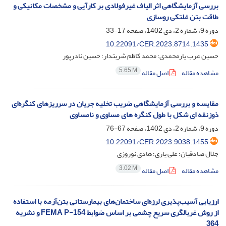
بررسی آزمایشگاهی اثر الیاف غیرفولادی بر کارآیی و مشخصات مکانیکی و
طاقت بتن غلتکی روسازی
دوره 9، شماره 2، دی 1402، صفحه
17-33
10.22091/CER.2023.8714.1435
حسین عرب یارمحمدی؛ محمد کاظم شربتدار؛ حسین نادرپور
5.65 M
مشاهده مقاله
اصل مقاله
مقایسه و بررسی آزمایشگاهی ضریب تخلیه جریان در سرریزهای کنگره‌ای
ذوزنقه ای شکل با طول کنگره های مساوی و نامساوی
دوره 9، شماره 2، دی 1402، صفحه
67-76
10.22091/CER.2023.9038.1455
جلال صادقیان؛ علی یاری؛ هادی نوروزی
3.02 M
مشاهده مقاله
اصل مقاله
ارزیابی آسیب‌پذیری لرزه‌ای ساختمان‌‌های بیمارستانی بتن‌آرمه با استفاده
از روش غربالگری سریع چشمی بر اساس ضوابط FEMA P-154 و نشریه
364