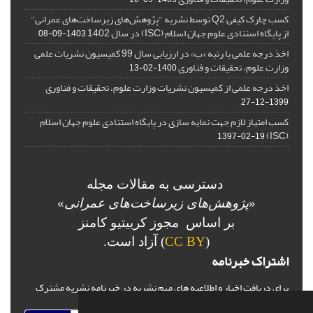
کسب چارک کیفی Q2 توسط نشریه "پژوهش‌های زیرساخت‌های عمرانی"
از پایگاه استنادی علوم جهان اسلام (ISC) در سال 1402
1403-09-08
اخذ درجه علمی با رتبه «ب» در ارزیابی سال 99 کمیسیون نشریات علمی
وزارت علوم، تحقیقات و فناوری
1400-02-13
اخذ درجه علمی از کمیسیون نشریات وزارت علوم، تحقیقات و فناوری
1399-12-27
کسب امتیاز لازم جهت نمایه سازی در پایگاه استنادی علوم جهان اسلام
(ISC)
1397-02-19
دسترسی به مقالات مجله
«
پژوهش‌های زیرساخت‌های عمرانی
»
بر اساس مجوز کرییتیو کامنز
(
CC BY
) آزاد است.
اشتراک خبرنامه
برای دریافت اخبار و اطلاعیه های مهم نشریه در خبرنامه نشریه مشترک
شوید.