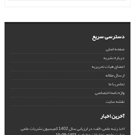
دسترسی سریع
صفحه اصلی
درباره نشریه
اعضای هیات تحریریه
ارسال مقاله
تماس با ما
واژه نامه اختصاصی
نقشه سایت
آخرین اخبار
اخذ رتبه علمی «الف» در ارزیابی سال 1402 کمیسیون نشریات علمی
وزارت علوم، تحقیقات و فناوری
1403-09-10