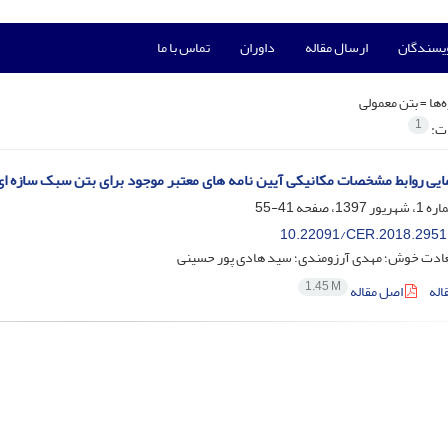
ویسندگان
ارسال مقاله
داوران
تماس با ما
‌ها =
بتن معمولی
1
ات:
ایی روابط مشخصات مکانیکی آیین نامه های معتبر موجود برای بتن سبک سازه ا
41-55
10.22091/CER.2018.2951
دت خوش؛ مهدی آرزومندی؛ سید هادی پور حسینی
1.45 M
اله
اصل مقاله