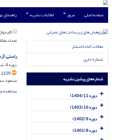
صفحه اصلی
مرور
اطلاعات نشریه
راهنمای ن
کلیدواژه
تعداد مقال
مقالات آماده انتشار
راستی آزم
شماره جاری
دوره 4، شماره 1، شهریور 1397، صفحه
.1109
شماره‌های پیشین نشریه
مسعود سعا
مشاهده مق
دوره 11 (1404)
دوره 10 (1403)
دوره 9 (1402)
دوره 8 (1401)