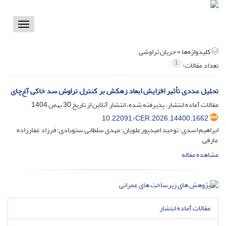
Toggle
vigation
کلیدواژه‌ها =
جریان تراوشی
1
تعداد مقالات:
تحلیل عددی تأثیر افزایش ابعاد زهکش بر کنترل تراوش سد خاکی آغ‌چای
مقالات آماده انتشار، پذیرفته شده، انتشار آنلاین از تاریخ
30 بهمن 1404
10.22091/CER.2026.14400.1662
ابراهیم اسدی؛ توحید امیدپورعلویان؛ مهدی سلطانی ستوبادی؛ فرزاد غفارزاده
عارفی
مشاهده مقاله
مقالات آماده انتشار