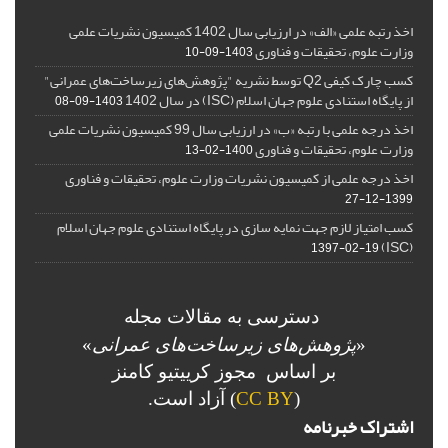
اخذ رتبه علمی «الف» در ارزیابی سال 1402 کمیسیون نشریات علمی
وزارت علوم، تحقیقات و فناوری
1403-09-10
کسب چارک کیفی Q2 توسط نشریه "پژوهش‌های زیرساخت‌های عمرانی"
از پایگاه استنادی علوم جهان اسلام (ISC) در سال 1402
1403-09-08
اخذ درجه علمی با رتبه «ب» در ارزیابی سال 99 کمیسیون نشریات علمی
وزارت علوم، تحقیقات و فناوری
1400-02-13
اخذ درجه علمی از کمیسیون نشریات وزارت علوم، تحقیقات و فناوری
1399-12-27
کسب امتیاز لازم جهت نمایه سازی در پایگاه استنادی علوم جهان اسلام
(ISC)
1397-02-19
دسترسی به مقالات مجله
«
پژوهش‌های زیرساخت‌های عمرانی
»
بر اساس مجوز کرییتیو کامنز
(
CC BY
) آزاد است.
اشتراک خبرنامه