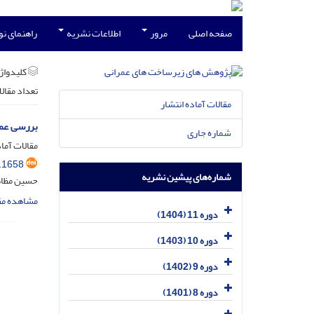
صفحه اصلی
مرور
اطلاعات نشریه
راهنمای ن
کلیدواژه
تعداد مقال
مقالات آماده انتشار
بررسی عمل
شماره جاری
مقالات آماد
.1658
شماره‌های پیشین نشریه
حسین مظاه
مشاهده مق
دوره 11 (1404)
دوره 10 (1403)
دوره 9 (1402)
دوره 8 (1401)