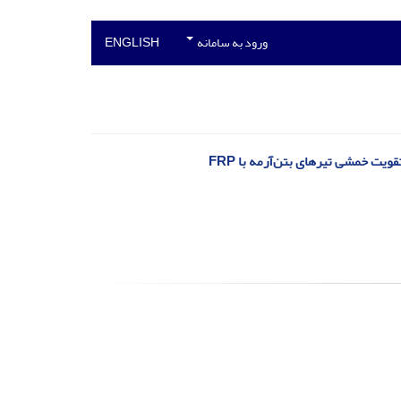
ورود به سامانه
ENGLISH
 خمشی تیرهای بتن‌آرمه با FRP