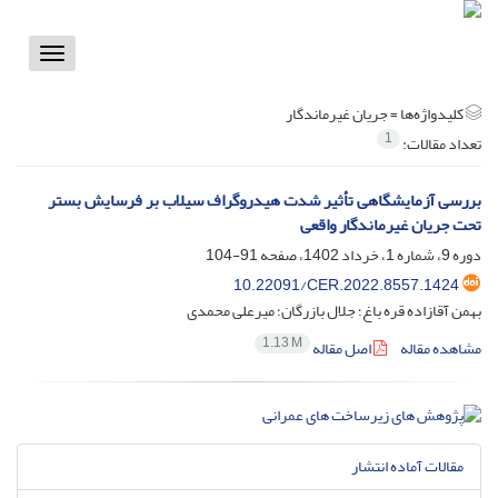
Toggle
vigation
کلیدواژه‌ها =
جریان غیرماندگار
1
تعداد مقالات:
بررسی آزمایشگاهی تأثیر شدت هیدروگراف سیلاب بر فرسایش بستر
تحت جریان غیرماندگار واقعی
دوره 9، شماره 1، خرداد 1402، صفحه
91-104
10.22091/CER.2022.8557.1424
بهمن آقازاده قره باغ؛ جلال بازرگان؛ میرعلی محمدی
1.13 M
مشاهده مقاله
اصل مقاله
مقالات آماده انتشار