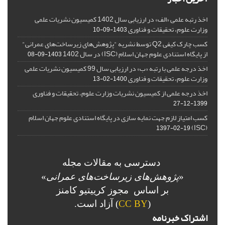
اخذ رتبه علمی «الف» در ارزیابی سال 1402 کمیسیون نشریات علمی
وزارت علوم، تحقیقات و فناوری
1403-09-10
کسب چارک کیفی Q2 توسط نشریه "پژوهش‌های زیرساخت‌های عمرانی"
از پایگاه استنادی علوم جهان اسلام (ISC) در سال 1402
1403-09-08
اخذ درجه علمی با رتبه «ب» در ارزیابی سال 99 کمیسیون نشریات علمی
وزارت علوم، تحقیقات و فناوری
1400-02-13
اخذ درجه علمی از کمیسیون نشریات وزارت علوم، تحقیقات و فناوری
1399-12-27
کسب امتیاز لازم جهت نمایه سازی در پایگاه استنادی علوم جهان اسلام
(ISC)
1397-02-19
دسترسی به مقالات مجله
«
پژوهش‌های زیرساخت‌های عمرانی
»
بر اساس مجوز کرییتیو کامنز
(
CC BY
) آزاد است.
اشتراک خبرنامه