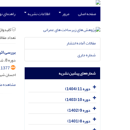
صفحه اصلی
مرور
اطلاعات نشریه
راهنمای ن
کلیدواژه
تعداد مقال
مقالات آماده انتشار
بررسی اثر
شماره جاری
دوره 8، شماره 2، اسفند 1401، صفحه
.1377
شماره‌های پیشین نشریه
احسان شهری
مشاهده مق
دوره 11 (1404)
دوره 10 (1403)
دوره 9 (1402)
دوره 8 (1401)