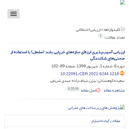
Toggle
vigation
کلیدواژه‌ها =
ارزیابی احتمالاتی
1
تعداد مقالات:
ارزیابی آسیب‌پذیری لرزه‌ای سازه‌های خرپایی بلند (مشعل) با استفاده از
منحنی‌های شکنندگی
دوره 6، شماره 1، شهریور 1399، صفحه
89-102
10.22091/CER.2021.6244.1218
سعیده کوهستانی؛ بیژن سیاف زاده؛ مهدی شریفی
6.05 M
مشاهده مقاله
اصل مقاله
مقالات آماده انتشار