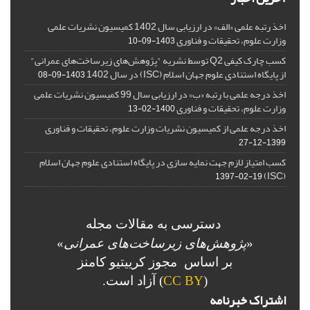
اخذ رتبه علمی «الف» در ارزیابی سال 1402 کمیسیون نشریات علمی
وزارت علوم، تحقیقات و فناوری
1403-09-10
کسب چارک کیفی Q2 توسط نشریه "پژوهش‌های زیرساخت‌های عمرانی"
از پایگاه استنادی علوم جهان اسلام (ISC) در سال 1402
1403-09-08
اخذ درجه علمی با رتبه «ب» در ارزیابی سال 99 کمیسیون نشریات علمی
وزارت علوم، تحقیقات و فناوری
1400-02-13
اخذ درجه علمی از کمیسیون نشریات وزارت علوم، تحقیقات و فناوری
1399-12-27
کسب امتیاز لازم جهت نمایه سازی در پایگاه استنادی علوم جهان اسلام
(ISC)
1397-02-19
دسترسی به مقالات مجله
«
پژوهش‌های زیرساخت‌های عمرانی
»
بر اساس مجوز کرییتیو کامنز
(
CC BY
) آزاد است.
اشتراک خبرنامه