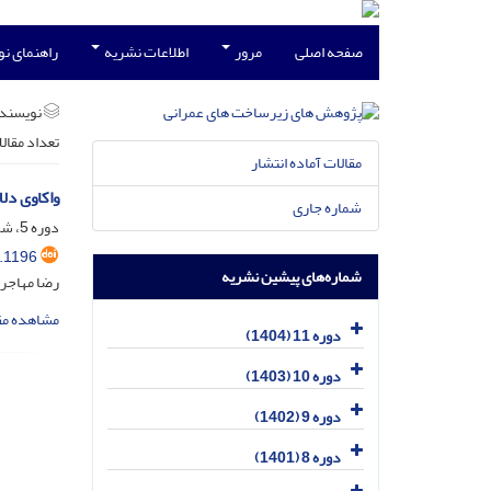
صفحه اصلی
مرور
اطلاعات نشریه
راهنمای ن
نویسند
تعداد مقال
مقالات آماده انتشار
واکاوی دل
شماره جاری
دوره 5، شماره 2، اسفند 1398، صفحه
.1196
شماره‌های پیشین نشریه
رضا مهاجری
مشاهده مق
دوره 11 (1404)
دوره 10 (1403)
دوره 9 (1402)
دوره 8 (1401)