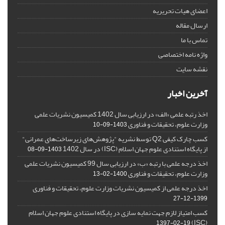
اعضای هیات تحریریه
ارسال مقاله
تماس با ما
واژه نامه اختصاصی
نقشه سایت
آخرین اخبار
اخذ رتبه علمی «الف» در ارزیابی سال 1402 کمیسیون نشریات علمی
وزارت علوم، تحقیقات و فناوری
1403-09-10
کسب چارک کیفی Q2 توسط نشریه "پژوهش‌های زیرساخت‌های عمرانی"
از پایگاه استنادی علوم جهان اسلام (ISC) در سال 1402
1403-09-08
اخذ درجه علمی با رتبه «ب» در ارزیابی سال 99 کمیسیون نشریات علمی
وزارت علوم، تحقیقات و فناوری
1400-02-13
اخذ درجه علمی از کمیسیون نشریات وزارت علوم، تحقیقات و فناوری
1399-12-27
کسب امتیاز لازم جهت نمایه سازی در پایگاه استنادی علوم جهان اسلام
(ISC)
1397-02-19