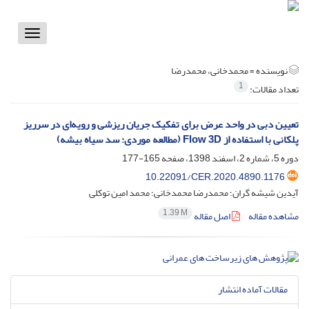
Toggle
vigation
نویسنده =
محمدخانی، محمدرضا
1
تعداد مقالات:
تعیین دبی در واحد عرض برای تفکیک جریان ریزشی و رویه‌ای در سرریز
پلکانی با استفاده از Flow 3D (مطالعه موردی: سد سیاه بیشه)
دوره 5، شماره 2، اسفند 1398، صفحه
165-177
10.22091/CER.2020.4890.1176
آیدین شیشه گران؛ محمدرضا محمدخانی؛ محمد امین توکلی
1.39 M
مشاهده مقاله
اصل مقاله
مقالات آماده انتشار