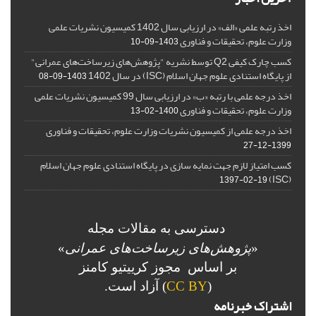
اخذ رتبه علمی «الف» در ارزیابی سال 1402 کمیسیون نشریات علمی
وزارت علوم، تحقیقات و فناوری
1403-09-10
کسب چارک کیفی Q2 توسط نشریه "پژوهش‌های زیرساخت‌های عمرانی"
از پایگاه استنادی علوم جهان اسلام (ISC) در سال 1402
1403-09-08
اخذ درجه علمی با رتبه «ب» در ارزیابی سال 99 کمیسیون نشریات علمی
وزارت علوم، تحقیقات و فناوری
1400-02-13
اخذ درجه علمی از کمیسیون نشریات وزارت علوم، تحقیقات و فناوری
1399-12-27
کسب امتیاز لازم جهت نمایه سازی در پایگاه استنادی علوم جهان اسلام
(ISC)
1397-02-19
دسترسی به مقالات مجله
«
پژوهش‌های زیرساخت‌های عمرانی
»
بر اساس مجوز کرییتیو کامنز
(
CC BY
) آزاد است.
اشتراک خبرنامه