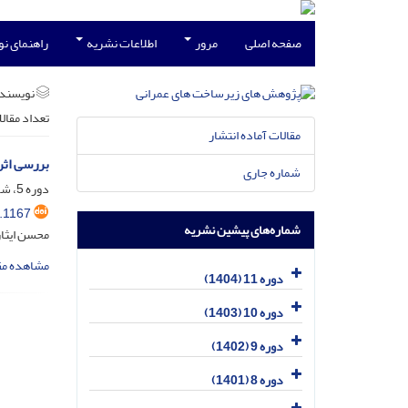
صفحه اصلی
مرور
اطلاعات نشریه
راهنمای ن
نویسند
تعداد مقال
مقالات آماده انتشار
بررسی اثر
شماره جاری
دوره 5، شماره 1، شهریور 1398، صفحه
.1167
شماره‌های پیشین نشریه
محسن ایثار
مشاهده مق
دوره 11 (1404)
دوره 10 (1403)
دوره 9 (1402)
دوره 8 (1401)