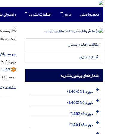
صفحه اصلی
مرور
اطلاعات نشریه
راهنمای ن
نویسند
تعداد مقال
مقالات آماده انتشار
بررسی اثر
شماره جاری
دوره 5، شماره 1، شهریور 1398، صفحه
.1167
شماره‌های پیشین نشریه
محسن ایثار
مشاهده مق
دوره 11 (1404)
دوره 10 (1403)
دوره 9 (1402)
دوره 8 (1401)