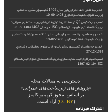
اخذ رتبه علمی «الف» در ارزیابی سال 1402 کمیسیون نشریات علمی
وزارت علوم، تحقیقات و فناوری
1403-09-10
کسب چارک کیفی Q2 توسط نشریه "پژوهش‌های زیرساخت‌های عمرانی"
از پایگاه استنادی علوم جهان اسلام (ISC) در سال 1402
1403-09-08
اخذ درجه علمی با رتبه «ب» در ارزیابی سال 99 کمیسیون نشریات علمی
وزارت علوم، تحقیقات و فناوری
1400-02-13
اخذ درجه علمی از کمیسیون نشریات وزارت علوم، تحقیقات و فناوری
1399-12-27
کسب امتیاز لازم جهت نمایه سازی در پایگاه استنادی علوم جهان اسلام
(ISC)
1397-02-19
دسترسی به مقالات مجله
«
پژوهش‌های زیرساخت‌های عمرانی
»
بر اساس مجوز کرییتیو کامنز
(
CC BY
) آزاد است.
اشتراک خبرنامه