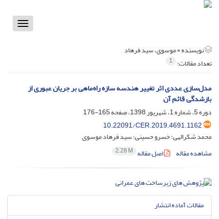
Toggle
vigation
نویسنده =
موسوی، سید فرهاد
1
تعداد مقالات:
مدل‌سازی عددی اثر تغییر هندسه سازه راه‌ماهی بر جریان عبوری از
بازشدگی قائم آن
دوره 5، شماره 1، شهریور 1398، صفحه
165-176
10.22091/CER.2019.4691.1162
محمد شکرالهی؛ خسرو حسینی؛ سید فرهاد موسوی
2.28 M
مشاهده مقاله
اصل مقاله
مقالات آماده انتشار