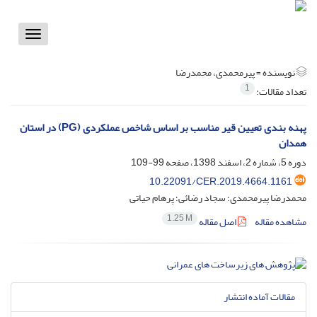
Toggle
vigation
نویسنده =
پیرمحمدی، محمدرضا
1
تعداد مقالات:
پهنه بندی تعیین قیر مناسب بر اساس شاخص عملکردی (PG) در استان
همدان
دوره 5، شماره 2، اسفند 1398، صفحه
99-109
10.22091/CER.2019.4664.1161
محمدرضا پیرمحمدی؛ سجاد رضائی؛ پرهام حیاتی
1.25 M
مشاهده مقاله
اصل مقاله
مقالات آماده انتشار