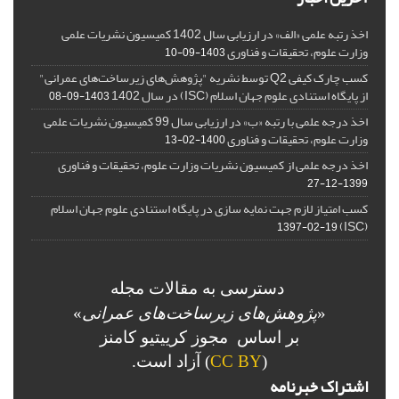
اخذ رتبه علمی «الف» در ارزیابی سال 1402 کمیسیون نشریات علمی
وزارت علوم، تحقیقات و فناوری
1403-09-10
کسب چارک کیفی Q2 توسط نشریه "پژوهش‌های زیرساخت‌های عمرانی"
از پایگاه استنادی علوم جهان اسلام (ISC) در سال 1402
1403-09-08
اخذ درجه علمی با رتبه «ب» در ارزیابی سال 99 کمیسیون نشریات علمی
وزارت علوم، تحقیقات و فناوری
1400-02-13
اخذ درجه علمی از کمیسیون نشریات وزارت علوم، تحقیقات و فناوری
1399-12-27
کسب امتیاز لازم جهت نمایه سازی در پایگاه استنادی علوم جهان اسلام
(ISC)
1397-02-19
دسترسی به مقالات مجله
«
پژوهش‌های زیرساخت‌های عمرانی
»
بر اساس مجوز کرییتیو کامنز
(
CC BY
) آزاد است.
اشتراک خبرنامه