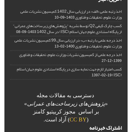
اخذ رتبه علمی «الف» در ارزیابی سال 1402 کمیسیون نشریات علمی
وزارت علوم، تحقیقات و فناوری
1403-09-10
کسب چارک کیفی Q2 توسط نشریه "پژوهش‌های زیرساخت‌های عمرانی"
از پایگاه استنادی علوم جهان اسلام (ISC) در سال 1402
1403-09-08
اخذ درجه علمی با رتبه «ب» در ارزیابی سال 99 کمیسیون نشریات علمی
وزارت علوم، تحقیقات و فناوری
1400-02-13
اخذ درجه علمی از کمیسیون نشریات وزارت علوم، تحقیقات و فناوری
1399-12-27
کسب امتیاز لازم جهت نمایه سازی در پایگاه استنادی علوم جهان اسلام
(ISC)
1397-02-19
دسترسی به مقالات مجله
«
پژوهش‌های زیرساخت‌های عمرانی
»
بر اساس مجوز کرییتیو کامنز
(
CC BY
) آزاد است.
اشتراک خبرنامه