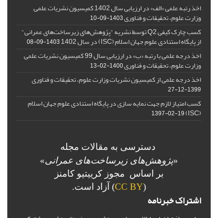
اخذ رتبه علمی «الف» در ارزیابی سال 1402 کمیسیون نشریات علمی
وزارت علوم، تحقیقات و فناوری
1403-09-10
کسب چارک کیفی Q2 توسط نشریه "پژوهش‌های زیرساخت‌های عمرانی"
از پایگاه استنادی علوم جهان اسلام (ISC) در سال 1402
1403-09-08
اخذ درجه علمی با رتبه «ب» در ارزیابی سال 99 کمیسیون نشریات علمی
وزارت علوم، تحقیقات و فناوری
1400-02-13
اخذ درجه علمی از کمیسیون نشریات وزارت علوم، تحقیقات و فناوری
1399-12-27
کسب امتیاز لازم جهت نمایه سازی در پایگاه استنادی علوم جهان اسلام
(ISC)
1397-02-19
دسترسی به مقالات مجله
«
پژوهش‌های زیرساخت‌های عمرانی
»
بر اساس مجوز کرییتیو کامنز
(
CC BY
) آزاد است.
اشتراک خبرنامه