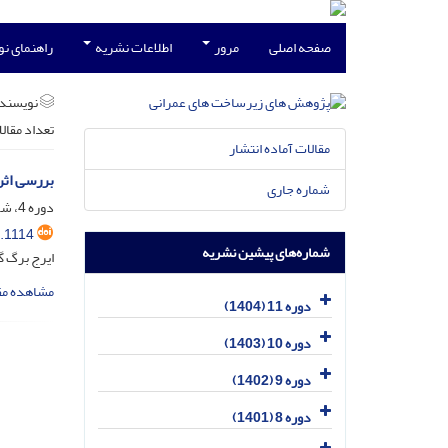
صفحه اصلی
مرور
اطلاعات نشریه
راهنمای ن
نویسند
تعداد مقال
مقالات آماده انتشار
بررسی اثر
شماره جاری
دوره 4، شماره 1، شهریور 1397، صفحه
.1114
شماره‌های پیشین نشریه
ایرج برگ گ
مشاهده مق
دوره 11 (1404)
دوره 10 (1403)
دوره 9 (1402)
دوره 8 (1401)