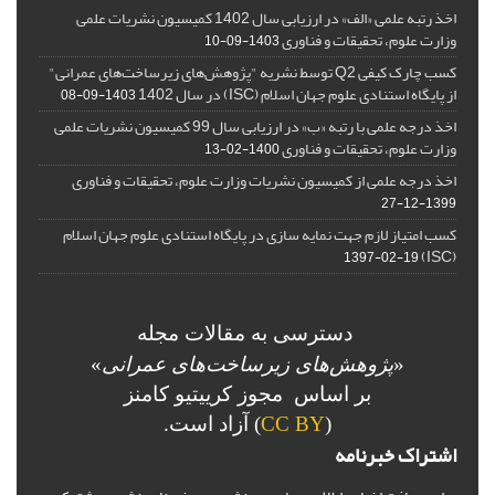
اخذ رتبه علمی «الف» در ارزیابی سال 1402 کمیسیون نشریات علمی
وزارت علوم، تحقیقات و فناوری
1403-09-10
کسب چارک کیفی Q2 توسط نشریه "پژوهش‌های زیرساخت‌های عمرانی"
از پایگاه استنادی علوم جهان اسلام (ISC) در سال 1402
1403-09-08
اخذ درجه علمی با رتبه «ب» در ارزیابی سال 99 کمیسیون نشریات علمی
وزارت علوم، تحقیقات و فناوری
1400-02-13
اخذ درجه علمی از کمیسیون نشریات وزارت علوم، تحقیقات و فناوری
1399-12-27
کسب امتیاز لازم جهت نمایه سازی در پایگاه استنادی علوم جهان اسلام
(ISC)
1397-02-19
دسترسی به مقالات مجله
«
پژوهش‌های زیرساخت‌های عمرانی
»
بر اساس مجوز کرییتیو کامنز
(
CC BY
) آزاد است.
اشتراک خبرنامه