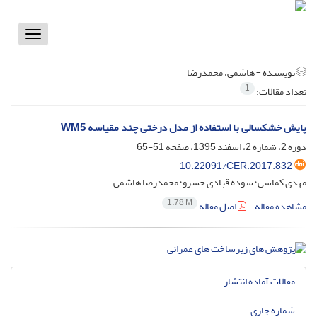
Toggle
vigation
نویسنده =
هاشمی، محمدرضا
1
تعداد مقالات:
پایش خشکسالی با استفاده از مدل درختی چند مقیاسه WM5
دوره 2، شماره 2، اسفند 1395، صفحه
51-65
10.22091/CER.2017.832
مهدی کماسی؛ سوده قبادی خسرو؛ محمدرضا هاشمی
1.78 M
مشاهده مقاله
اصل مقاله
مقالات آماده انتشار
شماره جاری