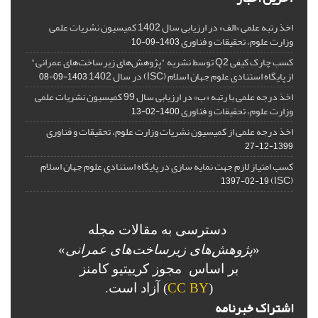
اخذ رتبه علمی «الف» در ارزیابی سال 1402 کمیسیون نشریات علمی
وزارت علوم، تحقیقات و فناوری
1403-09-10
کسب چارک کیفی Q2 توسط نشریه "پژوهش‌های زیرساخت‌های عمرانی"
از پایگاه استنادی علوم جهان اسلام (ISC) در سال 1402
1403-09-08
اخذ درجه علمی با رتبه «ب» در ارزیابی سال 99 کمیسیون نشریات علمی
وزارت علوم، تحقیقات و فناوری
1400-02-13
اخذ درجه علمی از کمیسیون نشریات وزارت علوم، تحقیقات و فناوری
1399-12-27
کسب امتیاز لازم جهت نمایه سازی در پایگاه استنادی علوم جهان اسلام
(ISC)
1397-02-19
دسترسی به مقالات مجله
«
پژوهش‌های زیرساخت‌های عمرانی
»
بر اساس مجوز کرییتیو کامنز
(
CC BY
) آزاد است.
اشتراک خبرنامه