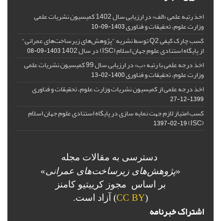
اخذ رتبه علمی «الف» در ارزیابی سال 1402 کمیسیون نشریات علمی
وزارت علوم، تحقیقات و فناوری
1403-09-10
کسب چارک کیفی Q2 توسط نشریه "پژوهش‌های زیرساخت‌های عمرانی"
از پایگاه استنادی علوم جهان اسلام (ISC) در سال 1402
1403-09-08
اخذ درجه علمی با رتبه «ب» در ارزیابی سال 99 کمیسیون نشریات علمی
وزارت علوم، تحقیقات و فناوری
1400-02-13
اخذ درجه علمی از کمیسیون نشریات وزارت علوم، تحقیقات و فناوری
1399-12-27
کسب امتیاز لازم جهت نمایه سازی در پایگاه استنادی علوم جهان اسلام
(ISC)
1397-02-19
دسترسی به مقالات مجله
«
پژوهش‌های زیرساخت‌های عمرانی
»
بر اساس مجوز کرییتیو کامنز
(
CC BY
) آزاد است.
اشتراک خبرنامه