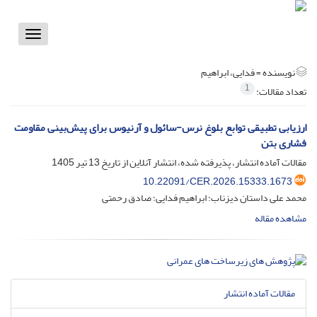
Toggle
vigation
نویسنده =
فدایی، ابراهیم
1
تعداد مقالات:
ارزیابی تطبیقی توابع بلوغ نرس-سائول و آرنیوس برای پیش‌بینی مقاومت
فشاری بتن
مقالات آماده انتشار، پذیرفته شده، انتشار آنلاین از تاریخ
13 تیر 1405
10.22091/CER.2026.15333.1673
محمد علی داستان دیزناب؛ ابراهیم فدایی؛ صادق رحمتی
مشاهده مقاله
مقالات آماده انتشار