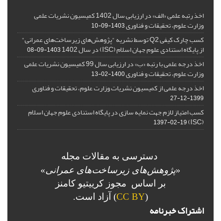
اخذ رتبه علمی «الف» در ارزیابی سال 1402 کمیسیون نشریات علمی
وزارت علوم، تحقیقات و فناوری
1403-09-10
کسب چارک کیفی Q2 توسط نشریه "پژوهش‌های زیرساخت‌های عمرانی"
از پایگاه استنادی علوم جهان اسلام (ISC) در سال 1402
1403-09-08
اخذ درجه علمی با رتبه «ب» در ارزیابی سال 99 کمیسیون نشریات علمی
وزارت علوم، تحقیقات و فناوری
1400-02-13
اخذ درجه علمی از کمیسیون نشریات وزارت علوم، تحقیقات و فناوری
1399-12-27
کسب امتیاز لازم جهت نمایه سازی در پایگاه استنادی علوم جهان اسلام
(ISC)
1397-02-19
دسترسی به مقالات مجله
«
پژوهش‌های زیرساخت‌های عمرانی
»
بر اساس مجوز کرییتیو کامنز
(
CC BY
) آزاد است.
اشتراک خبرنامه