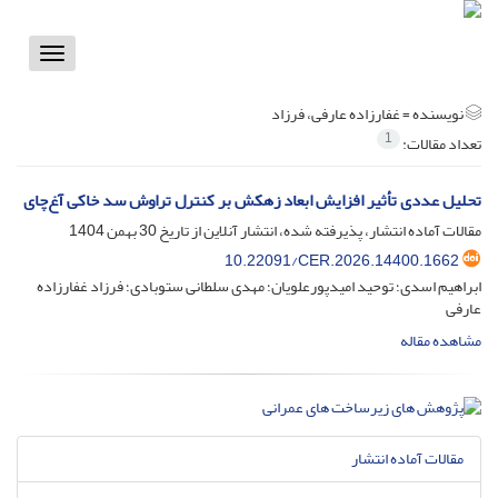
Toggle
vigation
نویسنده =
غفارزاده عارفی، فرزاد
1
تعداد مقالات:
تحلیل عددی تأثیر افزایش ابعاد زهکش بر کنترل تراوش سد خاکی آغ‌چای
مقالات آماده انتشار، پذیرفته شده، انتشار آنلاین از تاریخ
30 بهمن 1404
10.22091/CER.2026.14400.1662
ابراهیم اسدی؛ توحید امیدپورعلویان؛ مهدی سلطانی ستوبادی؛ فرزاد غفارزاده
عارفی
مشاهده مقاله
مقالات آماده انتشار