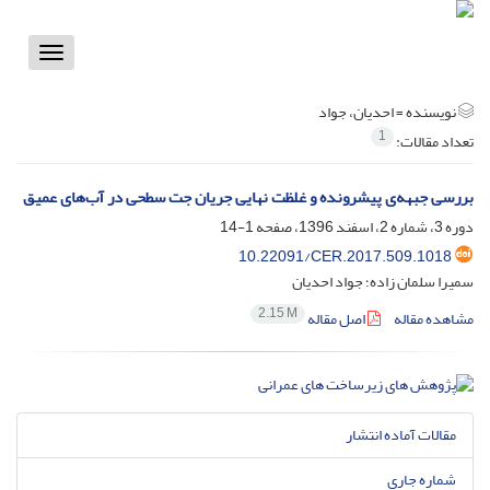
Toggle
vigation
نویسنده =
احدیان، جواد
1
تعداد مقالات:
بررسی جبهه‌ی پیشرونده و غلظت نهایی جریان جت سطحی در آب‌های عمیق
دوره 3، شماره 2، اسفند 1396، صفحه
1-14
10.22091/CER.2017.509.1018
سمیرا سلمان زاده؛ جواد احدیان
2.15 M
مشاهده مقاله
اصل مقاله
مقالات آماده انتشار
شماره جاری