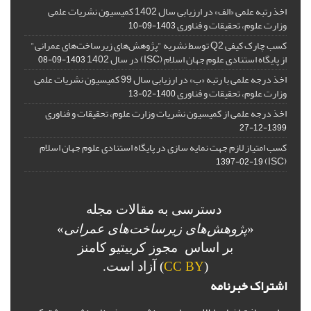
اخذ رتبه علمی «الف» در ارزیابی سال 1402 کمیسیون نشریات علمی
وزارت علوم، تحقیقات و فناوری
1403-09-10
کسب چارک کیفی Q2 توسط نشریه "پژوهش‌های زیرساخت‌های عمرانی"
از پایگاه استنادی علوم جهان اسلام (ISC) در سال 1402
1403-09-08
اخذ درجه علمی با رتبه «ب» در ارزیابی سال 99 کمیسیون نشریات علمی
وزارت علوم، تحقیقات و فناوری
1400-02-13
اخذ درجه علمی از کمیسیون نشریات وزارت علوم، تحقیقات و فناوری
1399-12-27
کسب امتیاز لازم جهت نمایه سازی در پایگاه استنادی علوم جهان اسلام
(ISC)
1397-02-19
دسترسی به مقالات مجله
«
پژوهش‌های زیرساخت‌های عمرانی
»
بر اساس مجوز کرییتیو کامنز
(
CC BY
) آزاد است.
اشتراک خبرنامه