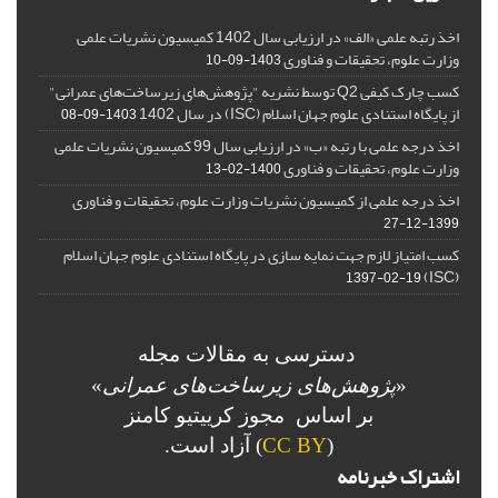
اخذ رتبه علمی «الف» در ارزیابی سال 1402 کمیسیون نشریات علمی
وزارت علوم، تحقیقات و فناوری
1403-09-10
کسب چارک کیفی Q2 توسط نشریه "پژوهش‌های زیرساخت‌های عمرانی"
از پایگاه استنادی علوم جهان اسلام (ISC) در سال 1402
1403-09-08
اخذ درجه علمی با رتبه «ب» در ارزیابی سال 99 کمیسیون نشریات علمی
وزارت علوم، تحقیقات و فناوری
1400-02-13
اخذ درجه علمی از کمیسیون نشریات وزارت علوم، تحقیقات و فناوری
1399-12-27
کسب امتیاز لازم جهت نمایه سازی در پایگاه استنادی علوم جهان اسلام
(ISC)
1397-02-19
دسترسی به مقالات مجله
«
پژوهش‌های زیرساخت‌های عمرانی
»
بر اساس مجوز کرییتیو کامنز
(
CC BY
) آزاد است.
اشتراک خبرنامه