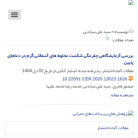
Toggle
vigation
نویسنده =
سید علی سیادتی
1
تعداد مقالات:
بررسی آزمایشگاهی چقرمگی شکست مخلوط های آسفالتی گرم در دماهای
پایین
مقالات آماده انتشار، پذیرفته شده، انتشار آنلاین از تاریخ
02 دی 1404
10.22091/CER.2025.13023.1626
منصور فخری؛ سید علی سیادتی؛ محمد رضا محمد علیها
مشاهده مقاله
مقالات آماده انتشار