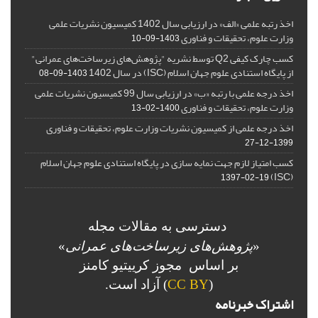
اخذ رتبه علمی «الف» در ارزیابی سال 1402 کمیسیون نشریات علمی
وزارت علوم، تحقیقات و فناوری
1403-09-10
کسب چارک کیفی Q2 توسط نشریه "پژوهش‌های زیرساخت‌های عمرانی"
از پایگاه استنادی علوم جهان اسلام (ISC) در سال 1402
1403-09-08
اخذ درجه علمی با رتبه «ب» در ارزیابی سال 99 کمیسیون نشریات علمی
وزارت علوم، تحقیقات و فناوری
1400-02-13
اخذ درجه علمی از کمیسیون نشریات وزارت علوم، تحقیقات و فناوری
1399-12-27
کسب امتیاز لازم جهت نمایه سازی در پایگاه استنادی علوم جهان اسلام
(ISC)
1397-02-19
دسترسی به مقالات مجله
«
پژوهش‌های زیرساخت‌های عمرانی
»
بر اساس مجوز کرییتیو کامنز
(
CC BY
) آزاد است.
اشتراک خبرنامه