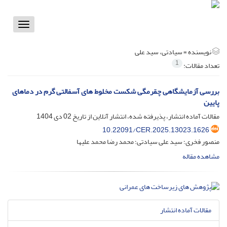
Toggle
vigation
نویسنده =
سیادتی، سید علی
1
تعداد مقالات:
بررسی آزمایشگاهی چقرمگی شکست مخلوط های آسفالتی گرم در دماهای
پایین
مقالات آماده انتشار، پذیرفته شده، انتشار آنلاین از تاریخ
02 دی 1404
10.22091/CER.2025.13023.1626
منصور فخری؛ سید علی سیادتی؛ محمد رضا محمد علیها
مشاهده مقاله
مقالات آماده انتشار