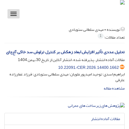
Toggle
vigation
نویسنده =
مهدی سلطانی ستوبادی
1
تعداد مقالات:
تحلیل عددی تأثیر افزایش ابعاد زهکش بر کنترل تراوش سد خاکی آغ‌چای
مقالات آماده انتشار، پذیرفته شده، انتشار آنلاین از تاریخ
30 بهمن 1404
10.22091/CER.2026.14400.1662
ابراهیم اسدی؛ توحید امیدپورعلویان؛ مهدی سلطانی ستوبادی؛ فرزاد غفارزاده
عارفی
مشاهده مقاله
مقالات آماده انتشار