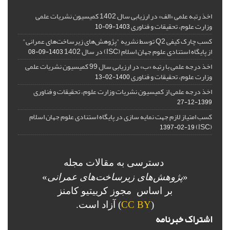
اخذ رتبه علمی «الف» در ارزیابی سال 1402 کمیسیون نشریات علمی
وزارت علوم، تحقیقات و فناوری
1403-09-10
کسب چارک کیفی Q2 توسط نشریه "پژوهش‌های زیرساخت‌های عمرانی"
از پایگاه استنادی علوم جهان اسلام (ISC) در سال 1402
1403-09-08
اخذ درجه علمی با رتبه «ب» در ارزیابی سال 99 کمیسیون نشریات علمی
وزارت علوم، تحقیقات و فناوری
1400-02-13
اخذ درجه علمی از کمیسیون نشریات وزارت علوم، تحقیقات و فناوری
1399-12-27
کسب امتیاز لازم جهت نمایه سازی در پایگاه استنادی علوم جهان اسلام
(ISC)
1397-02-19
دسترسی به مقالات مجله
«
پژوهش‌های زیرساخت‌های عمرانی
»
بر اساس مجوز کرییتیو کامنز
(
CC BY
) آزاد است.
اشتراک خبرنامه