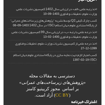
اخذ رتبه علمی «الف» در ارزیابی سال 1402 کمیسیون نشریات علمی
وزارت علوم، تحقیقات و فناوری
1403-09-10
کسب چارک کیفی Q2 توسط نشریه "پژوهش‌های زیرساخت‌های عمرانی"
از پایگاه استنادی علوم جهان اسلام (ISC) در سال 1402
1403-09-08
اخذ درجه علمی با رتبه «ب» در ارزیابی سال 99 کمیسیون نشریات علمی
وزارت علوم، تحقیقات و فناوری
1400-02-13
اخذ درجه علمی از کمیسیون نشریات وزارت علوم، تحقیقات و فناوری
1399-12-27
کسب امتیاز لازم جهت نمایه سازی در پایگاه استنادی علوم جهان اسلام
(ISC)
1397-02-19
دسترسی به مقالات مجله
«
پژوهش‌های زیرساخت‌های عمرانی
»
بر اساس مجوز کرییتیو کامنز
(
CC BY
) آزاد است.
اشتراک خبرنامه