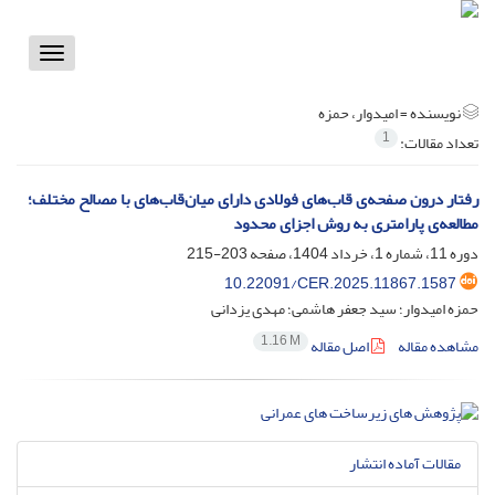
Toggle
vigation
نویسنده =
امیدوار، حمزه
1
تعداد مقالات:
رفتار درون صفحه‌ی قاب‌های فولادی دارای میان‌قاب‌های با مصالح مختلف؛
مطالعه‌ی پارامتری به روش اجزای محدود
دوره 11، شماره 1، خرداد 1404، صفحه
203-215
10.22091/CER.2025.11867.1587
حمزه امیدوار؛ سید جعفر هاشمی؛ مهدی یزدانی
1.16 M
مشاهده مقاله
اصل مقاله
مقالات آماده انتشار