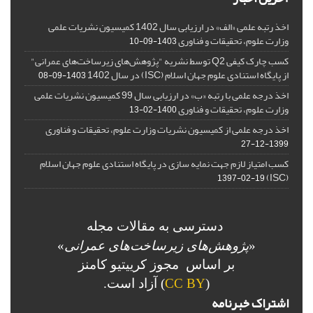
اخذ رتبه علمی «الف» در ارزیابی سال 1402 کمیسیون نشریات علمی
وزارت علوم، تحقیقات و فناوری
1403-09-10
کسب چارک کیفی Q2 توسط نشریه "پژوهش‌های زیرساخت‌های عمرانی"
از پایگاه استنادی علوم جهان اسلام (ISC) در سال 1402
1403-09-08
اخذ درجه علمی با رتبه «ب» در ارزیابی سال 99 کمیسیون نشریات علمی
وزارت علوم، تحقیقات و فناوری
1400-02-13
اخذ درجه علمی از کمیسیون نشریات وزارت علوم، تحقیقات و فناوری
1399-12-27
کسب امتیاز لازم جهت نمایه سازی در پایگاه استنادی علوم جهان اسلام
(ISC)
1397-02-19
دسترسی به مقالات مجله
«
پژوهش‌های زیرساخت‌های عمرانی
»
بر اساس مجوز کرییتیو کامنز
(
CC BY
) آزاد است.
اشتراک خبرنامه