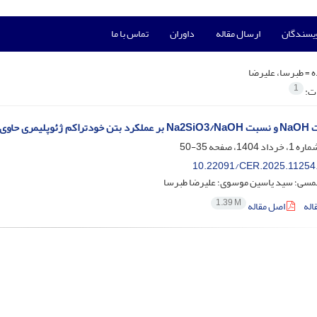
ویسندگان
ارسال مقاله
داوران
تماس با ما
ه =
طبرسا، علیرضا
1
ات:
ی حاوی اسکوریا
35-50
10.22091/CER.2025.11254
مسی؛ سید یاسین موسوی؛ علیرضا طبرسا
1.39 M
اله
اصل مقاله