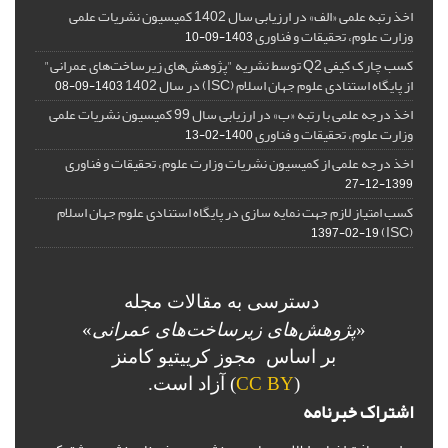
اخذ رتبه علمی «الف» در ارزیابی سال 1402 کمیسیون نشریات علمی
وزارت علوم، تحقیقات و فناوری
1403-09-10
کسب چارک کیفی Q2 توسط نشریه "پژوهش‌های زیرساخت‌های عمرانی"
از پایگاه استنادی علوم جهان اسلام (ISC) در سال 1402
1403-09-08
اخذ درجه علمی با رتبه «ب» در ارزیابی سال 99 کمیسیون نشریات علمی
وزارت علوم، تحقیقات و فناوری
1400-02-13
اخذ درجه علمی از کمیسیون نشریات وزارت علوم، تحقیقات و فناوری
1399-12-27
کسب امتیاز لازم جهت نمایه سازی در پایگاه استنادی علوم جهان اسلام
(ISC)
1397-02-19
دسترسی به مقالات مجله
«
پژوهش‌های زیرساخت‌های عمرانی
»
بر اساس مجوز کرییتیو کامنز
(
CC BY
) آزاد است.
اشتراک خبرنامه