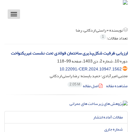
Toggle
vigation
نویسنده =
راستی اردکانی، رضا
1
تعداد مقالات:
ارزیابی ظرفیت شکل‌پذیری ساختمان فولادی تحت نشست غیریکنواخت
دوره 10، شماره 2، دی 1403، صفحه
99-118
10.22091/CER.2024.10947.1562
مجتبی امیرآبادی؛ حمید بایسته؛ رضا راستی اردکانی
2.05 M
مشاهده مقاله
اصل مقاله
مقالات آماده انتشار
شماره جاری