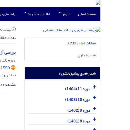
صفحه اصلی
مرور
اطلاعات نشریه
راهنمای ن
نویسند
تعداد مقال
مقالات آماده انتشار
بررسی آزم
شماره جاری
دوره 10، شماره 2، دی 1403، صفحه
.1559
شماره‌های پیشین نشریه
ندا عزیزی
مشاهده مق
دوره 11 (1404)
دوره 10 (1403)
دوره 9 (1402)
دوره 8 (1401)