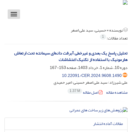
Toggle
vigation
نویسنده =
حسینی، سید علی اصغر
1
تعداد مقالات:
تحلیل پاسخ یک بعدی و غیرخطی آبرفت دانه‌ای سیمانته تحت ارتعاش
هارمونیک با استفاده از تکنیک اغتشاشات
دوره 10، شماره 1، خرداد 1403، صفحه
153-167
10.22091/CER.2024.9608.1490
علی شیرزاد؛ سید علی اصغر حسینی؛ امیر حمیدی
1.37 M
مشاهده مقاله
اصل مقاله
مقالات آماده انتشار