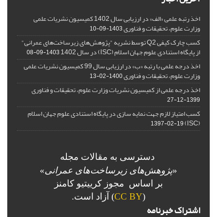
اخذ رتبه علمی «الف» در ارزیابی سال 1402 کمیسیون نشریات علمی
وزارت علوم، تحقیقات و فناوری
1403-09-10
کسب چارک کیفی Q2 توسط نشریه "پژوهش‌های زیرساخت‌های عمرانی"
از پایگاه استنادی علوم جهان اسلام (ISC) در سال 1402
1403-09-08
اخذ درجه علمی با رتبه «ب» در ارزیابی سال 99 کمیسیون نشریات علمی
وزارت علوم، تحقیقات و فناوری
1400-02-13
اخذ درجه علمی از کمیسیون نشریات وزارت علوم، تحقیقات و فناوری
1399-12-27
کسب امتیاز لازم جهت نمایه سازی در پایگاه استنادی علوم جهان اسلام
(ISC)
1397-02-19
دسترسی به مقالات مجله
«
پژوهش‌های زیرساخت‌های عمرانی
»
بر اساس مجوز کرییتیو کامنز
(
CC BY
) آزاد است.
اشتراک خبرنامه