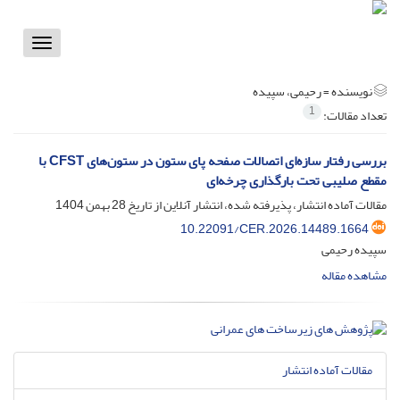
Toggle
vigation
نویسنده =
رحیمی، سپیده
1
تعداد مقالات:
بررسی رفتار سازه‌ای اتصالات صفحه پای ستون در ستون‌های CFST با
مقطع صلیبی تحت بارگذاری چرخه‌ای
مقالات آماده انتشار، پذیرفته شده، انتشار آنلاین از تاریخ
28 بهمن 1404
10.22091/CER.2026.14489.1664
سپیده رحیمی
مشاهده مقاله
مقالات آماده انتشار