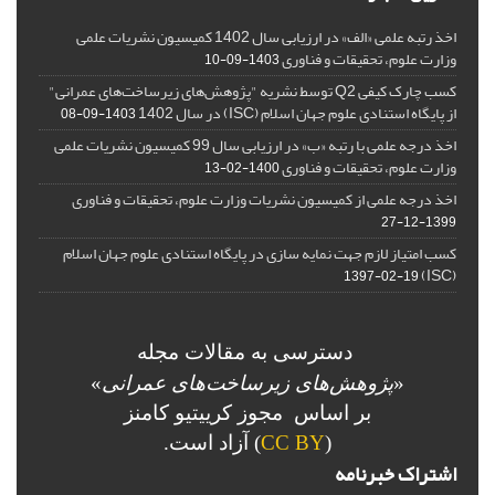
اخذ رتبه علمی «الف» در ارزیابی سال 1402 کمیسیون نشریات علمی
وزارت علوم، تحقیقات و فناوری
1403-09-10
کسب چارک کیفی Q2 توسط نشریه "پژوهش‌های زیرساخت‌های عمرانی"
از پایگاه استنادی علوم جهان اسلام (ISC) در سال 1402
1403-09-08
اخذ درجه علمی با رتبه «ب» در ارزیابی سال 99 کمیسیون نشریات علمی
وزارت علوم، تحقیقات و فناوری
1400-02-13
اخذ درجه علمی از کمیسیون نشریات وزارت علوم، تحقیقات و فناوری
1399-12-27
کسب امتیاز لازم جهت نمایه سازی در پایگاه استنادی علوم جهان اسلام
(ISC)
1397-02-19
دسترسی به مقالات مجله
«
پژوهش‌های زیرساخت‌های عمرانی
»
بر اساس مجوز کرییتیو کامنز
(
CC BY
) آزاد است.
اشتراک خبرنامه