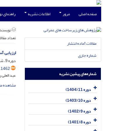
صفحه اصلی
مرور
اطلاعات نشریه
راهنمای ن
نویسند
تعداد مقال
مقالات آماده انتشار
ارزیابی آسی
شماره جاری
دوره 9، شماره 2، دی 1402، صفحه
.1462
شماره‌های پیشین نشریه
عبد العلی 
مشاهده مق
دوره 11 (1404)
دوره 10 (1403)
دوره 9 (1402)
دوره 8 (1401)