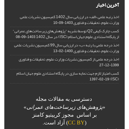
آخرین اخبار
اخذ رتبه علمی «الف» در ارزیابی سال 1402 کمیسیون نشریات علمی
وزارت علوم، تحقیقات و فناوری
1403-09-10
کسب چارک کیفی Q2 توسط نشریه "پژوهش‌های زیرساخت‌های عمرانی"
از پایگاه استنادی علوم جهان اسلام (ISC) در سال 1402
1403-09-08
اخذ درجه علمی با رتبه «ب» در ارزیابی سال 99 کمیسیون نشریات علمی
وزارت علوم، تحقیقات و فناوری
1400-02-13
اخذ درجه علمی از کمیسیون نشریات وزارت علوم، تحقیقات و فناوری
1399-12-27
کسب امتیاز لازم جهت نمایه سازی در پایگاه استنادی علوم جهان اسلام
(ISC)
1397-02-19
دسترسی به مقالات مجله
«
پژوهش‌های زیرساخت‌های عمرانی
»
بر اساس مجوز کرییتیو کامنز
(
CC BY
) آزاد است.