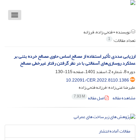
Toggle
vigation
نویسنده =
فتحی زاده، فرزانه
1
تعداد مقالات:
ارزیابی عددی تأثیر استفاده از مصالح اساس حاوی مصالح خرده بتنی بر
عملکرد روسازی‌های آسفالتی با در نظر گرفتن رفتار غیرخطی مصالح
دوره 8، شماره 2، اسفند 1401، صفحه
115-130
10.22091/CER.2022.8110.1386
علیرضا غنی زاده؛ فرزانه فتحی زاده
7.93 M
مشاهده مقاله
اصل مقاله
مقالات آماده انتشار