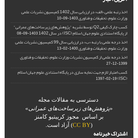
اخذ رتبه علمی «الف» در ارزیابی سال 1402 کمیسیون نشریات علمی
وزارت علوم، تحقیقات و فناوری
1403-09-10
کسب چارک کیفی Q2 توسط نشریه "پژوهش‌های زیرساخت‌های عمرانی"
از پایگاه استنادی علوم جهان اسلام (ISC) در سال 1402
1403-09-08
اخذ درجه علمی با رتبه «ب» در ارزیابی سال 99 کمیسیون نشریات علمی
وزارت علوم، تحقیقات و فناوری
1400-02-13
اخذ درجه علمی از کمیسیون نشریات وزارت علوم، تحقیقات و فناوری
1399-12-27
کسب امتیاز لازم جهت نمایه سازی در پایگاه استنادی علوم جهان اسلام
(ISC)
1397-02-19
دسترسی به مقالات مجله
«
پژوهش‌های زیرساخت‌های عمرانی
»
بر اساس مجوز کرییتیو کامنز
(
CC BY
) آزاد است.
اشتراک خبرنامه