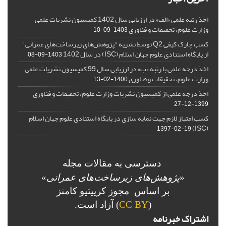
اخذ رتبه علمی «الف» در ارزیابی سال 1402 کمیسیون نشریات علمی
وزارت علوم، تحقیقات و فناوری
1403-09-10
کسب چارک کیفی Q2 توسط نشریه "پژوهش‌های زیرساخت‌های عمرانی"
از پایگاه استنادی علوم جهان اسلام (ISC) در سال 1402
1403-09-08
اخذ درجه علمی با رتبه «ب» در ارزیابی سال 99 کمیسیون نشریات علمی
وزارت علوم، تحقیقات و فناوری
1400-02-13
اخذ درجه علمی از کمیسیون نشریات وزارت علوم، تحقیقات و فناوری
1399-12-27
کسب امتیاز لازم جهت نمایه سازی در پایگاه استنادی علوم جهان اسلام
(ISC)
1397-02-19
دسترسی به مقالات مجله
«
پژوهش‌های زیرساخت‌های عمرانی
»
بر اساس مجوز کرییتیو کامنز
(
CC BY
) آزاد است.
اشتراک خبرنامه