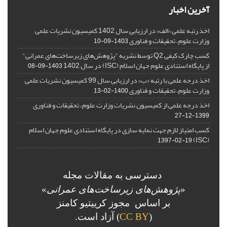
آخرین اخبار
اخذ رتبه علمی «الف» در ارزیابی سال 1402 کمیسیون نشریات علمی
وزارت علوم، تحقیقات و فناوری
1403-09-10
کسب چارک کیفی Q2 توسط نشریه "پژوهش‌های زیرساخت‌های عمرانی"
از پایگاه استنادی علوم جهان اسلام (ISC) در سال 1402
1403-09-08
اخذ درجه علمی با رتبه «ب» در ارزیابی سال 99 کمیسیون نشریات علمی
وزارت علوم، تحقیقات و فناوری
1400-02-13
اخذ درجه علمی از کمیسیون نشریات وزارت علوم، تحقیقات و فناوری
1399-12-27
کسب امتیاز لازم جهت نمایه سازی در پایگاه استنادی علوم جهان اسلام
(ISC)
1397-02-19
دسترسی به مقالات مجله
«
پژوهش‌های زیرساخت‌های عمرانی
»
بر اساس مجوز کرییتیو کامنز
(
CC BY
) آزاد است.