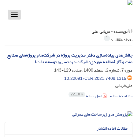
Toggle
vigation
نویسنده =
قربانی، علی
1
تعداد مقالات:
چالش‌های پیاده‌سازی دفتر مدیریت پروژه در شرکت‌ها و پروژه‌های صنایع
نفت و گاز (مطالعه موردی: شرکت مهندسی و توسعه نفت)
دوره 7، شماره 2، اسفند 1400، صفحه
129-143
10.22091/CER.2021.7409.1315
علی قربانی
221.8 K
مشاهده مقاله
اصل مقاله
مقالات آماده انتشار