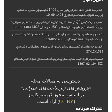
اخذ رتبه علمی «الف» در ارزیابی سال 1402 کمیسیون نشریات علمی
وزارت علوم، تحقیقات و فناوری
1403-09-10
کسب چارک کیفی Q2 توسط نشریه "پژوهش‌های زیرساخت‌های عمرانی"
از پایگاه استنادی علوم جهان اسلام (ISC) در سال 1402
1403-09-08
اخذ درجه علمی با رتبه «ب» در ارزیابی سال 99 کمیسیون نشریات علمی
وزارت علوم، تحقیقات و فناوری
1400-02-13
اخذ درجه علمی از کمیسیون نشریات وزارت علوم، تحقیقات و فناوری
1399-12-27
کسب امتیاز لازم جهت نمایه سازی در پایگاه استنادی علوم جهان اسلام
(ISC)
1397-02-19
دسترسی به مقالات مجله
«
پژوهش‌های زیرساخت‌های عمرانی
»
بر اساس مجوز کرییتیو کامنز
(
CC BY
) آزاد است.
اشتراک خبرنامه