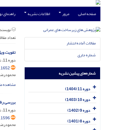
صفحه اصلی
مرور
اطلاعات نشریه
راهنمای ن
نویسند
تعداد مقال
مقالات آماده انتشار
تقویت ویژ
شماره جاری
دوره 11، شماره 2، دی 1404، صفحه
.1652
شماره‌های پیشین نشریه
محمودرضا 
مشاهده مق
دوره 11 (1404)
دوره 10 (1403)
بررسی رف
دوره 11، شماره 1، خرداد 1404، صفحه
دوره 9 (1402)
.1596
دوره 8 (1401)
محمودرضا 