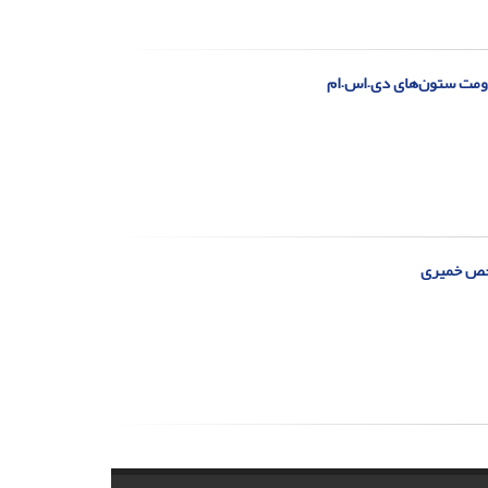
اومت ستون‌های‌ دی.اس.ام
اخص خمیری