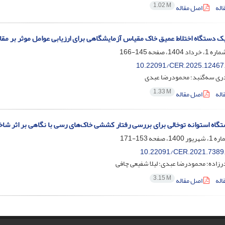
1.02 M
اله
اصل مقاله
ک دستگاه اختلاط عمیق خاک مقیاس آزمایشگاهی برای ارزیابی عوامل موثر بر مق
145-166
10.22091/CER.2025.12467
ی سه‌گنبد؛ محمودرضا عبدی
1.33 M
اله
اصل مقاله
اه استوانه توخالی برای بررسی رفتار کششی خاک‌های رسی با نگاهی بر اثر ش
153-171
10.22091/CER.2021.7389
زاده؛ محمودرضا عبدی؛ لیلا شفیعی چافی
3.15 M
اله
اصل مقاله