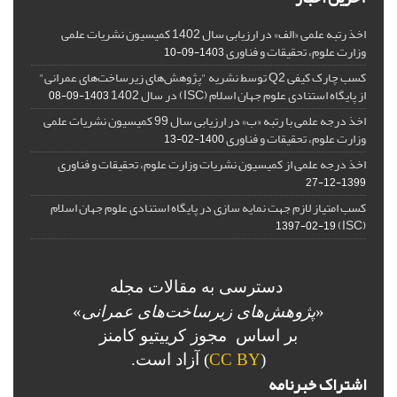
اخذ رتبه علمی «الف» در ارزیابی سال 1402 کمیسیون نشریات علمی
وزارت علوم، تحقیقات و فناوری
1403-09-10
کسب چارک کیفی Q2 توسط نشریه "پژوهش‌های زیرساخت‌های عمرانی"
از پایگاه استنادی علوم جهان اسلام (ISC) در سال 1402
1403-09-08
اخذ درجه علمی با رتبه «ب» در ارزیابی سال 99 کمیسیون نشریات علمی
وزارت علوم، تحقیقات و فناوری
1400-02-13
اخذ درجه علمی از کمیسیون نشریات وزارت علوم، تحقیقات و فناوری
1399-12-27
کسب امتیاز لازم جهت نمایه سازی در پایگاه استنادی علوم جهان اسلام
(ISC)
1397-02-19
دسترسی به مقالات مجله
«
پژوهش‌های زیرساخت‌های عمرانی
»
بر اساس مجوز کرییتیو کامنز
(
CC BY
) آزاد است.
اشتراک خبرنامه