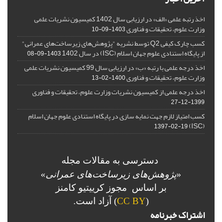
اخذ رتبه علمی «الف» در ارزیابی سال 1402 کمیسیون نشریات علمی
وزارت علوم، تحقیقات و فناوری
1403-09-10
کسب چارک کیفی Q2 توسط نشریه "پژوهش‌های زیرساخت‌های عمرانی"
از پایگاه استنادی علوم جهان اسلام (ISC) در سال 1402
1403-09-08
اخذ درجه علمی با رتبه «ب» در ارزیابی سال 99 کمیسیون نشریات علمی
وزارت علوم، تحقیقات و فناوری
1400-02-13
اخذ درجه علمی از کمیسیون نشریات وزارت علوم، تحقیقات و فناوری
1399-12-27
کسب امتیاز لازم جهت نمایه سازی در پایگاه استنادی علوم جهان اسلام
(ISC)
1397-02-19
دسترسی به مقالات مجله
«
پژوهش‌های زیرساخت‌های عمرانی
»
بر اساس مجوز کرییتیو کامنز
(
CC BY
) آزاد است.
اشتراک خبرنامه