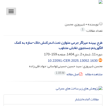
Toggle
vigation
نویسنده =
شهروزی، محسن
1
تعداد مقالات:
طرح بهینه میراگر جرمی متوازن تحت اندرکنش خاک-سازه به کمک
الگوریتم جستجوی تقابلی متناوب
دوره 11، شماره 2، دی 1404، صفحه
159-170
10.22091/CER.2025.13052.1630
محسن شهروزی؛ سید حسین حسینی لواسانی؛ جواد قلی زاده
1.05 M
مشاهده مقاله
اصل مقاله
مقالات آماده انتشار