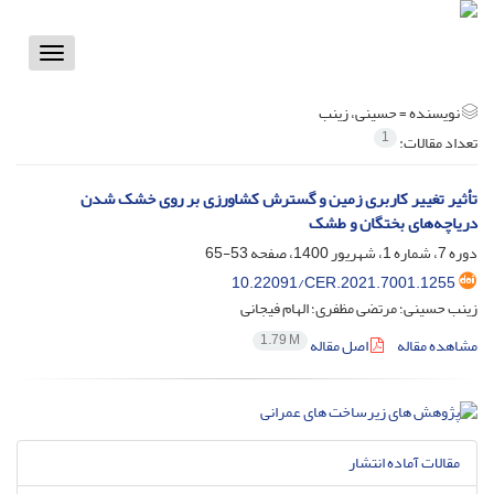
Toggle
vigation
نویسنده =
حسینی، زینب
1
تعداد مقالات:
تأثیر تغییر کاربری زمین‌ و گسترش کشاورزی بر روی خشک شدن
دریاچه‌های بختگان و طشک
دوره 7، شماره 1، شهریور 1400، صفحه
53-65
10.22091/CER.2021.7001.1255
زینب حسینی؛ مرتضی مظفری؛ الهام فیجانی
1.79 M
مشاهده مقاله
اصل مقاله
مقالات آماده انتشار