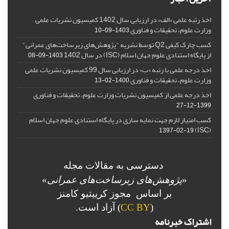
اخذ رتبه علمی «الف» در ارزیابی سال 1402 کمیسیون نشریات علمی
وزارت علوم، تحقیقات و فناوری
1403-09-10
کسب چارک کیفی Q2 توسط نشریه "پژوهش‌های زیرساخت‌های عمرانی"
از پایگاه استنادی علوم جهان اسلام (ISC) در سال 1402
1403-09-08
اخذ درجه علمی با رتبه «ب» در ارزیابی سال 99 کمیسیون نشریات علمی
وزارت علوم، تحقیقات و فناوری
1400-02-13
اخذ درجه علمی از کمیسیون نشریات وزارت علوم، تحقیقات و فناوری
1399-12-27
کسب امتیاز لازم جهت نمایه سازی در پایگاه استنادی علوم جهان اسلام
(ISC)
1397-02-19
دسترسی به مقالات مجله
«
پژوهش‌های زیرساخت‌های عمرانی
»
بر اساس مجوز کرییتیو کامنز
(
CC BY
) آزاد است.
اشتراک خبرنامه