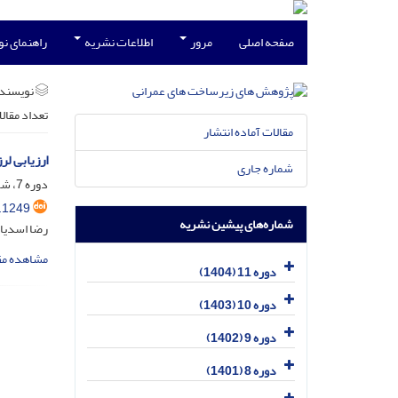
صفحه اصلی
مرور
اطلاعات نشریه
راهنمای ن
نویسند
تعداد مقال
مقالات آماده انتشار
ارزیابی ل
شماره جاری
دوره 7، شماره 2، اسفند 1400، صفحه
.1249
شماره‌های پیشین نشریه
رضا اسدیا
مشاهده مق
دوره 11 (1404)
دوره 10 (1403)
دوره 9 (1402)
دوره 8 (1401)