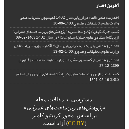
آخرین اخبار
اخذ رتبه علمی «الف» در ارزیابی سال 1402 کمیسیون نشریات علمی
وزارت علوم، تحقیقات و فناوری
1403-09-10
کسب چارک کیفی Q2 توسط نشریه "پژوهش‌های زیرساخت‌های عمرانی"
از پایگاه استنادی علوم جهان اسلام (ISC) در سال 1402
1403-09-08
اخذ درجه علمی با رتبه «ب» در ارزیابی سال 99 کمیسیون نشریات علمی
وزارت علوم، تحقیقات و فناوری
1400-02-13
اخذ درجه علمی از کمیسیون نشریات وزارت علوم، تحقیقات و فناوری
1399-12-27
کسب امتیاز لازم جهت نمایه سازی در پایگاه استنادی علوم جهان اسلام
(ISC)
1397-02-19
دسترسی به مقالات مجله
«
پژوهش‌های زیرساخت‌های عمرانی
»
بر اساس مجوز کرییتیو کامنز
(
CC BY
) آزاد است.