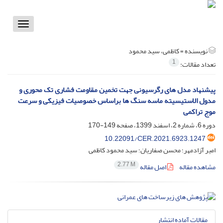
Toggle
vigation
نویسنده =
کاظمی، سید محمود
1
تعداد مقالات:
پیشنهاد مدل های رگرسیونی جهت تخمین مقاومت فشاری تک محوری و
مدول الاستیسیته ماسه سنگ ها براساس خصوصیات فیزیکی و سرعت
موج تراکمی
دوره 6، شماره 2، اسفند 1399، صفحه
149-170
10.22091/CER.2021.6923.1247
امیر آزادمهر؛ محسن صفاریان؛ سید محمود کاظمی
2.77 M
مشاهده مقاله
اصل مقاله
مقالات آماده انتشار