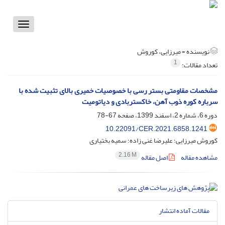
Toggle
vigation
نویسنده =
میرزایی، کوروش
1
تعداد مقالات:
مشخصات مقاومتی بستر رسی با خصوصیات خمیری بالای تثبیت شده با
سرباره کوره ذوب آهن، خاکستربادی و دیاتومیت
دوره 6، شماره 2، اسفند 1399، صفحه
67-78
10.22091/CER.2021.6858.1241
کوروش میرزایی؛ علیرضا غنی زاده؛ سمیه بختیاری
2.16 M
مشاهده مقاله
اصل مقاله
مقالات آماده انتشار