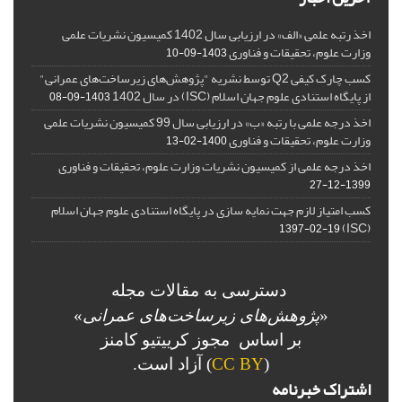
اخذ رتبه علمی «الف» در ارزیابی سال 1402 کمیسیون نشریات علمی
وزارت علوم، تحقیقات و فناوری
1403-09-10
کسب چارک کیفی Q2 توسط نشریه "پژوهش‌های زیرساخت‌های عمرانی"
از پایگاه استنادی علوم جهان اسلام (ISC) در سال 1402
1403-09-08
اخذ درجه علمی با رتبه «ب» در ارزیابی سال 99 کمیسیون نشریات علمی
وزارت علوم، تحقیقات و فناوری
1400-02-13
اخذ درجه علمی از کمیسیون نشریات وزارت علوم، تحقیقات و فناوری
1399-12-27
کسب امتیاز لازم جهت نمایه سازی در پایگاه استنادی علوم جهان اسلام
(ISC)
1397-02-19
دسترسی به مقالات مجله
«
پژوهش‌های زیرساخت‌های عمرانی
»
بر اساس مجوز کرییتیو کامنز
(
CC BY
) آزاد است.
اشتراک خبرنامه