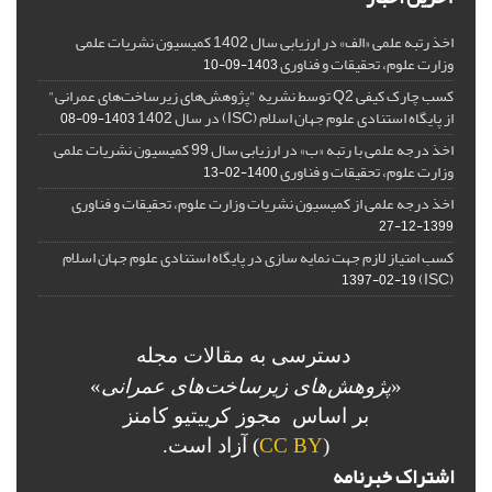
اخذ رتبه علمی «الف» در ارزیابی سال 1402 کمیسیون نشریات علمی
وزارت علوم، تحقیقات و فناوری
1403-09-10
کسب چارک کیفی Q2 توسط نشریه "پژوهش‌های زیرساخت‌های عمرانی"
از پایگاه استنادی علوم جهان اسلام (ISC) در سال 1402
1403-09-08
اخذ درجه علمی با رتبه «ب» در ارزیابی سال 99 کمیسیون نشریات علمی
وزارت علوم، تحقیقات و فناوری
1400-02-13
اخذ درجه علمی از کمیسیون نشریات وزارت علوم، تحقیقات و فناوری
1399-12-27
کسب امتیاز لازم جهت نمایه سازی در پایگاه استنادی علوم جهان اسلام
(ISC)
1397-02-19
دسترسی به مقالات مجله
«
پژوهش‌های زیرساخت‌های عمرانی
»
بر اساس مجوز کرییتیو کامنز
(
CC BY
) آزاد است.
اشتراک خبرنامه