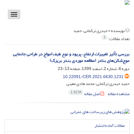
Toggle
vigation
نویسنده =
حیدری ترکمانی، حمید
1
تعداد مقالات:
بررسی تأثیر تغییرات ارتفاع، پریود و نوع طیف امواج در طراحی جانمایی
موج‌شکن‌های بنادر (مطالعه موردی بندر بریزک)
دوره 6، شماره 2، اسفند 1399، صفحه
13-23
10.22091/CER.2021.6630.1231
حمید حیدری ترکمانی؛ محمد هادی معینی
1.92 M
مشاهده مقاله
اصل مقاله
مقالات آماده انتشار