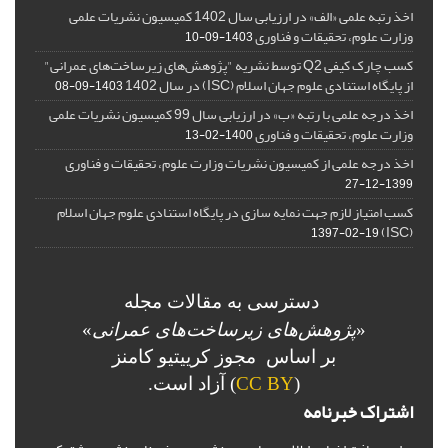
اخذ رتبه علمی «الف» در ارزیابی سال 1402 کمیسیون نشریات علمی
وزارت علوم، تحقیقات و فناوری
1403-09-10
کسب چارک کیفی Q2 توسط نشریه "پژوهش‌های زیرساخت‌های عمرانی"
از پایگاه استنادی علوم جهان اسلام (ISC) در سال 1402
1403-09-08
اخذ درجه علمی با رتبه «ب» در ارزیابی سال 99 کمیسیون نشریات علمی
وزارت علوم، تحقیقات و فناوری
1400-02-13
اخذ درجه علمی از کمیسیون نشریات وزارت علوم، تحقیقات و فناوری
1399-12-27
کسب امتیاز لازم جهت نمایه سازی در پایگاه استنادی علوم جهان اسلام
(ISC)
1397-02-19
دسترسی به مقالات مجله
«
پژوهش‌های زیرساخت‌های عمرانی
»
بر اساس مجوز کرییتیو کامنز
(
CC BY
) آزاد است.
اشتراک خبرنامه